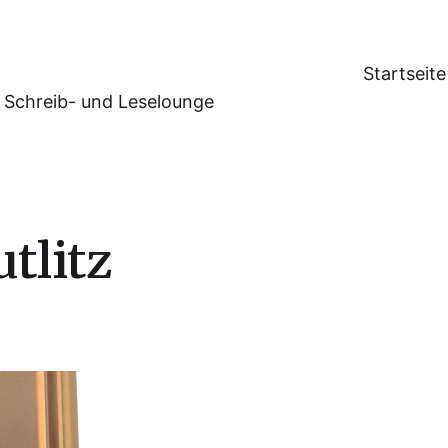
Startseite
 Schreib- und Leselounge
utlitz