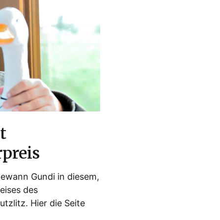
t
rpreis
gewann Gundi in diesem,
reises des
tzlitz. Hier die Seite