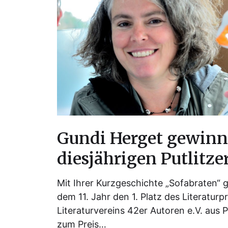
Gundi Herget gewinn
diesjährigen Putlitze
Mit Ihrer Kurzgeschichte „Sofabraten“ 
dem 11. Jahr den 1. Platz des Literaturp
Literaturvereins 42er Autoren e.V. aus Pu
zum Preis…