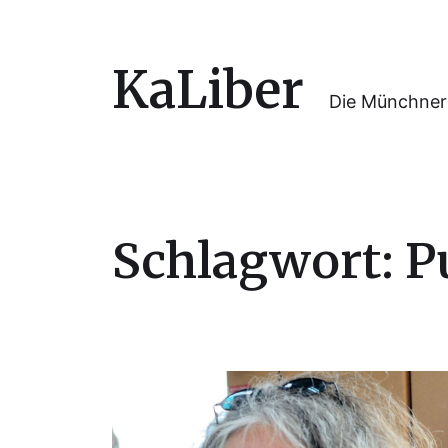
KaLiber
Die Münchner
Schlagwort:
P