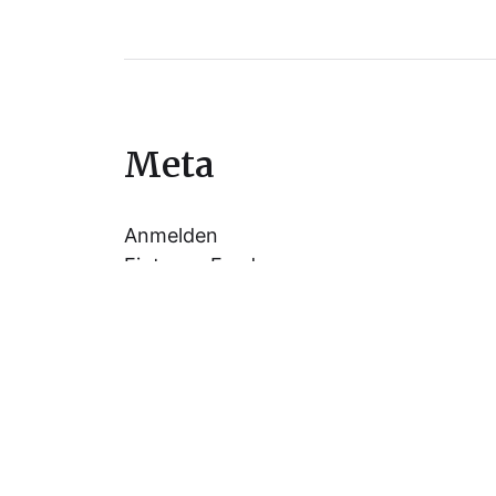
Meta
Anmelden
Eintrags-Feed
Kommentar-Feed
WordPress.org